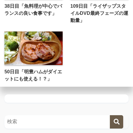
38日目「魚料理が中心でバ
109日目「ライザップスタ
ランスの良い食事です」
イルDVD最終フェーズの運
動量」
50日目「明豊ハムがダイエ
ットにも使える！？」