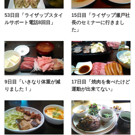
53日目「ライザップスタイ
15日目「ライザップ瀬戸社
ルサポート電話8回目」
長のセミナーに行きまし
た」
9日目「いきなり体重が減
17日目「焼肉を食べたけど
りました！」
運動が出来てない」