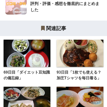
評判・評価・感想を徹底的にまとめま
した
関連記事
69日目「ダイエット豆知識
93日目「1枚でも使える？
の備忘録」
加圧Tシャツを毎日着る」