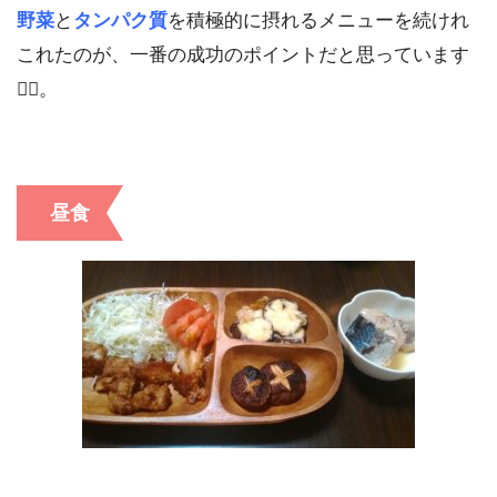
野菜
と
タンパク質
を積極的に摂れるメニューを続けれ
これたのが、一番の成功のポイントだと思っています
☝🏼。
昼食