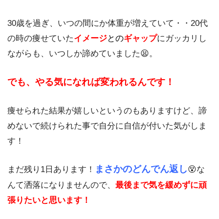
30歳を過ぎ、いつの間にか体重が増えていて・・20代
の時の痩せていた
イメージ
との
ギャップ
にガッカリし
ながらも、いつしか諦めていました😫。
でも、やる気になれば変われるんです！
痩せられた結果が嬉しいというのもありますけど、諦
めないで続けられた事で自分に自信が付いた気がしま
す！
まさかのどんでん返し
まだ残り1日あります！
😵な
んて洒落になりませんので、
最後まで気を緩めずに頑
張りたいと思います！