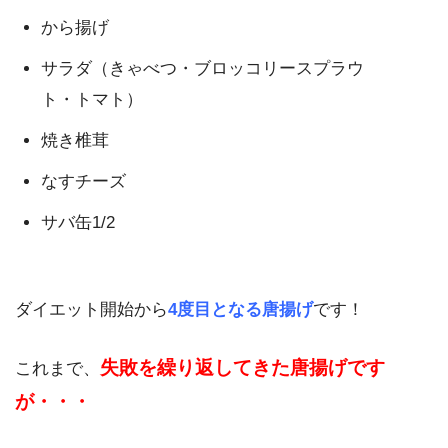
から揚げ
サラダ（きゃべつ・ブロッコリースプラウ
ト・トマト）
焼き椎茸
なすチーズ
サバ缶1/2
ダイエット開始から
4度目となる唐揚げ
です！
失敗を繰り返してきた唐揚げです
これまで、
が・・・