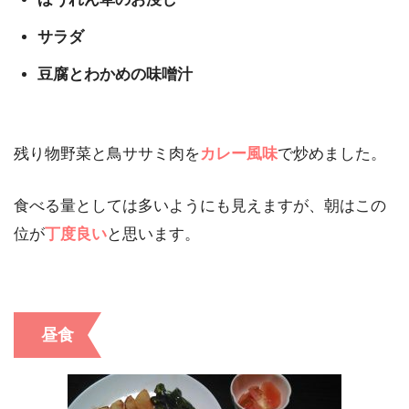
サラダ
豆腐とわかめの味噌汁
残り物野菜と鳥ササミ肉を
カレー風味
で炒めました。
食べる量としては多いようにも見えますが、朝はこの
位が
丁度良い
と思います。
昼食