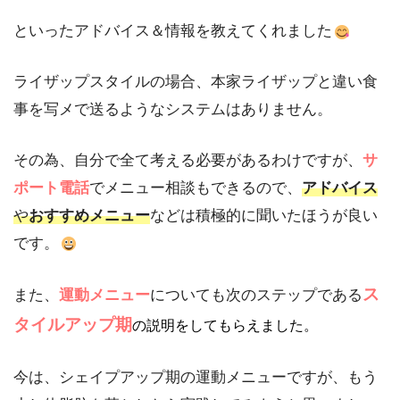
といったアドバイス＆情報を教えてくれました
ライザップスタイルの場合、本家ライザップと違い食
事を写メで送るようなシステムはありません。
その為、自分で全て考える必要があるわけですが、
サ
ポート電話
でメニュー相談もできるので、
アドバイス
や
おすすめメニュー
などは積極的に聞いたほうが良い
です。
ス
また、
運動メニュー
についても次のステップである
タイルアップ期
の説明をしてもらえました。
今は、シェイプアップ期の運動メニューですが、もう