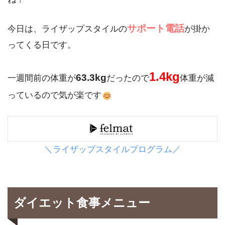
サポート電話
今日は、ライザップスタイルの
が掛か
ってくる日です。
1.4kg
63.3kg
一週間前の体重が
だったので
体重が減
っているので気が楽です
＼ライザップスタイルプログラム／
ダイエット食事メニュー