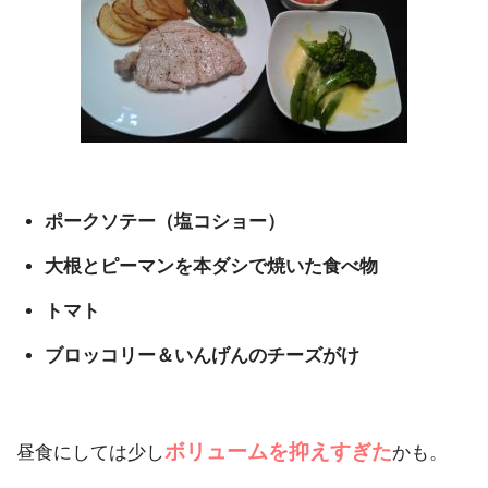
ポークソテー（塩コショー）
大根とピーマンを本ダシで焼いた食べ物
トマト
ブロッコリー＆いんげんのチーズがけ
ボリュームを抑えすぎた
昼食にしては少し
かも。