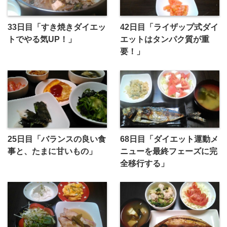
33日目「すき焼きダイエッ
42日目「ライザップ式ダイ
トでやる気UP！」
エットはタンパク質が重
要！」
25日目「バランスの良い食
68日目「ダイエット運動メ
事と、たまに甘いもの」
ニューを最終フェーズに完
全移行する」