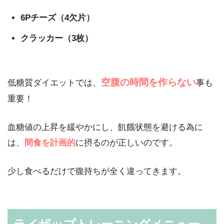
6Pチーズ（4欠片）
クラッカー（3枚）
空腹の時間を作らない
低糖質ダイエットでは、
事も
重要！
血糖値の上昇を緩やかにし、飢餓状態を避ける為に
は、
間食を計画的
に摂るのが正しいのです。
少し食べるだけで腹持ちが全く違ってきます。