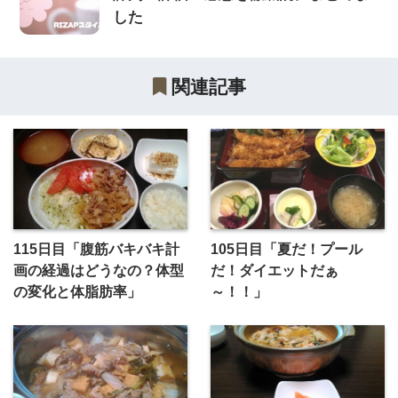
した
関連記事
115日目「腹筋バキバキ計
105日目「夏だ！プール
画の経過はどうなの？体型
だ！ダイエットだぁ
の変化と体脂肪率」
～！！」