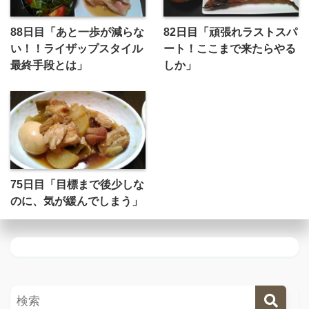
88日目「あと一歩が減らな
82日目「頑張れラストスパ
い！！ライザップスタイル
ート！ここまで来たらやる
最終手段とは」
しか」
75日目「目標まで後少しな
のに、気が緩んでしまう」