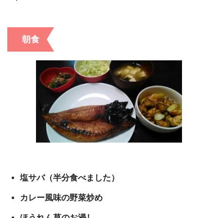
朝食
塩サバ（半分食べました）
カレー風味の野菜炒め
ほうれん草のお浸し