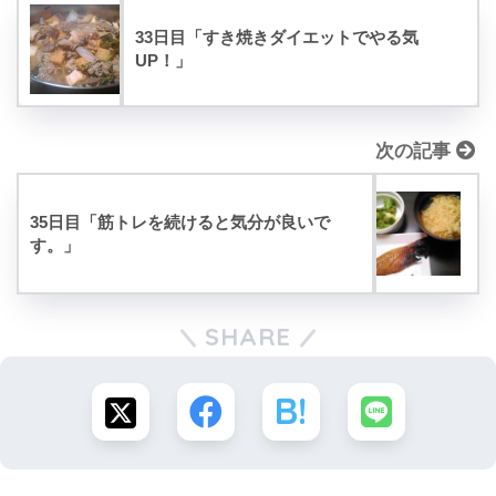
33日目「すき焼きダイエットでやる気
UP！」
次の記事
35日目「筋トレを続けると気分が良いで
す。」
SHARE