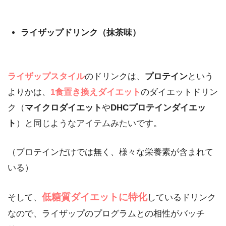
ライザップドリンク（抹茶味）
ライザップスタイル
のドリンクは、
プロテイン
という
よりかは、
1食置き換えダイエット
のダイエットドリン
ク（
マイクロダイエット
や
DHCプロテインダイエッ
ト
）と同じようなアイテムみたいです。
（プロテインだけでは無く、様々な栄養素が含まれて
いる）
低糖質ダイエットに特化
そして、
しているドリンク
なので、ライザップのプログラムとの相性がバッチ