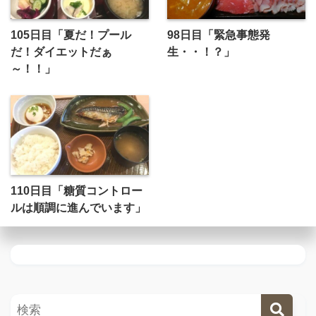
105日目「夏だ！プール
98日目「緊急事態発
だ！ダイエットだぁ
生・・！？」
～！！」
110日目「糖質コントロー
ルは順調に進んでいます」