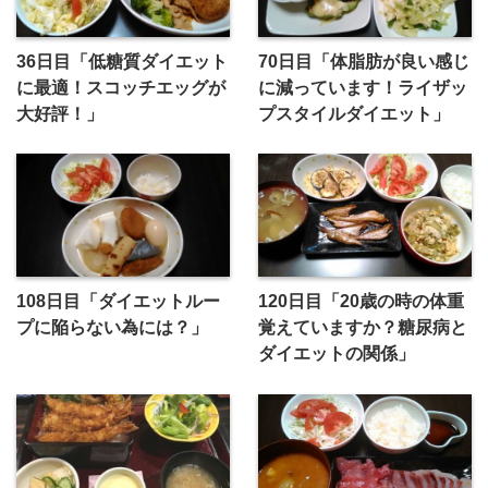
36日目「低糖質ダイエット
70日目「体脂肪が良い感じ
に最適！スコッチエッグが
に減っています！ライザッ
大好評！」
プスタイルダイエット」
108日目「ダイエットルー
120日目「20歳の時の体重
プに陥らない為には？」
覚えていますか？糖尿病と
ダイエットの関係」