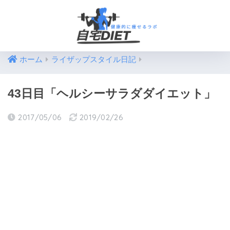
ホーム
ライザップスタイル日記
43日目「ヘルシーサラダダイエット」
2017/05/06
2019/02/26