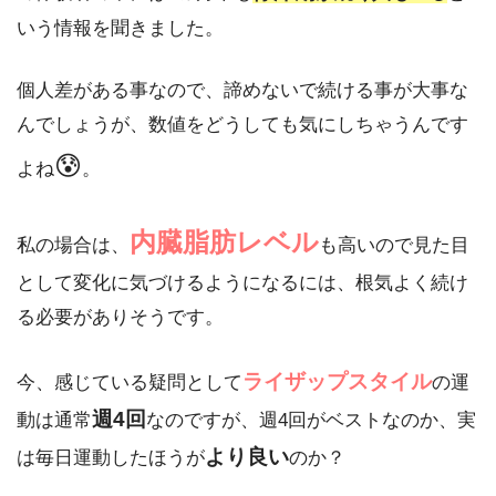
いう情報を聞きました。
個人差がある事なので、諦めないで続ける事が大事な
んでしょうが、数値をどうしても気にしちゃうんです
😰
よね
。
内臓脂肪レベル
私の場合は、
も高いので見た目
として変化に気づけるようになるには、根気よく続け
る必要がありそうです。
ライザップスタイル
今、感じている疑問として
の運
週4回
動は通常
なのですが、週4回がベストなのか、実
より良い
は毎日運動したほうが
のか？