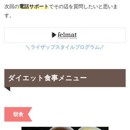
次回の
電話サポート
でその辺を質問したいと思いま
す。
＼ライザップスタイルプログラム／
ダイエット食事メニュー
朝食