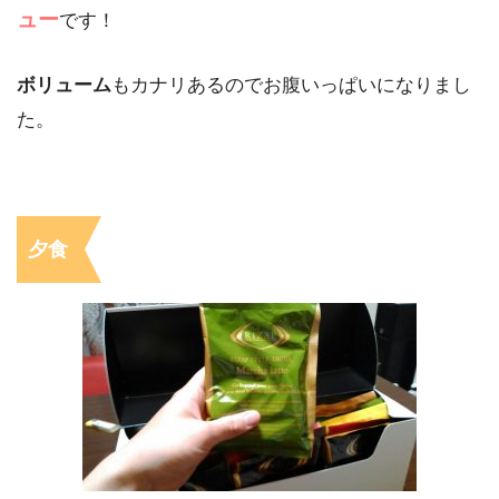
ュー
です！
ボリューム
もカナリあるのでお腹いっぱいになりまし
た。
夕食