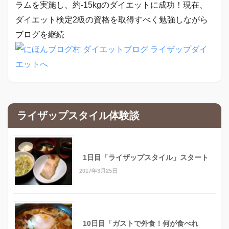
ラムを実施し、約-15kgのダイエットに成功！現在、
ダイエット検定2級の資格を取得すべく勉強しながら
ブログを継続
ライザップスタイル体験談
1日目「ライザップスタイル」スタート
2017年3月25日
10日目「ガストで外食！何が食べれ