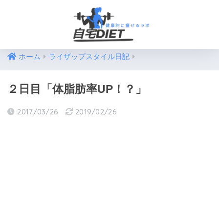
ホーム
ライザップスタイル日記
２日目「体脂肪率UP！？」
2017/03/26
2019/02/26