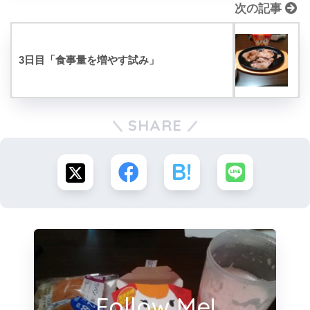
次の記事
3日目「食事量を増やす試み」
SHARE
Follow Me!