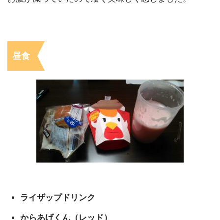
昼食
ライザップドリンク
からあげくん（レッド）