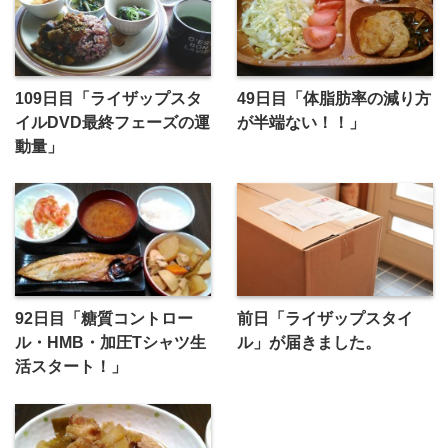
109日目「ライザップスタ
49日目「体脂肪率の減り方
イルDVD最終フェーズの運
が半端ない！！」
動量」
92日目「糖質コントロー
前日「ライザップスタイ
ル・HMB・加圧Tシャツ生
ル」が届きました。
活スタート！」