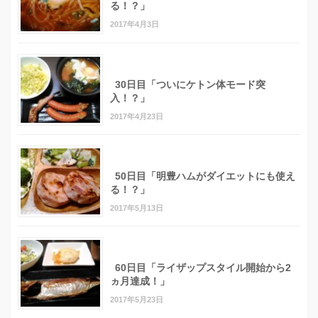
る！？」
2017年4月3日
30日目「ついにケトン体モード突
入！？」
2017年4月23日
50日目「明豊ハムがダイエットにも使え
る！？」
2017年5月13日
60日目「ライザップスタイル開始から2
ヵ月達成！」
2017年5月23日