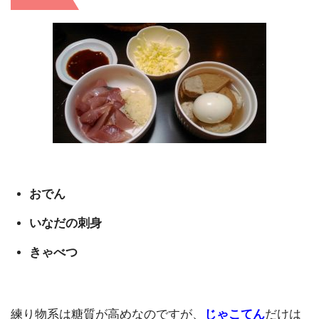
おでん
いなだの刺身
きゃべつ
練り物系は糖質が高めなのですが、
じゃこてん
だけは