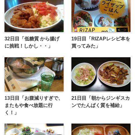
32日目「低糖質 から揚げ
19日目「RIZAPレシピ本を
に挑戦！しかし・・」
買ってみた」
13日目「お腹減りすぎで、
21日目「朝からジンギスカ
またもや食べ放題に行
ンでたんぱく質を補給」
く！」