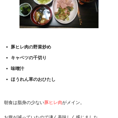
豚ヒレ肉の野菜炒め
キャベツの千切り
味噌汁
ほうれん草のおひたし
朝食は脂身の少ない
豚ヒレ肉
がメイン。
お腹が減っていたので凄く美味しく感じました。