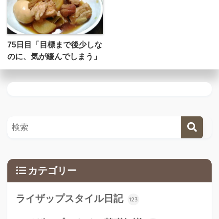
75日目「目標まで後少しな
のに、気が緩んでしまう」
カテゴリー
ライザップスタイル日記
123