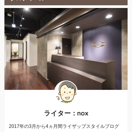
ライター：nox
2017年の3月から4ヵ月間ライザップスタイルプログ