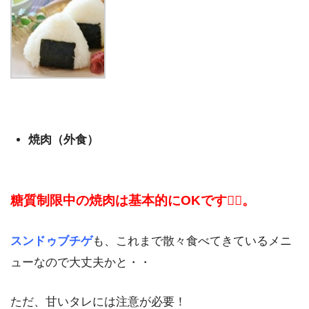
焼肉（外食）
糖質制限中の焼肉は基本的にOKです👌🏼。
スンドゥブチゲ
も、これまで散々食べてきているメニ
ューなので大丈夫かと・・
ただ、甘いタレには注意が必要！