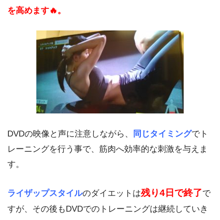
を高めます🔥。
DVDの映像と声に注意しながら、
同じタイミング
でト
レーニングを行う事で、筋肉へ効率的な刺激を与えま
す。
残り4日で終了
ライザップスタイル
のダイエットは
で
すが、その後もDVDでのトレーニングは継続していき