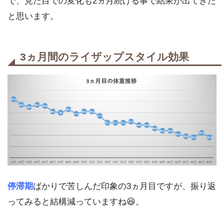
で、見た目での変化も2ヵ月続ける事で結果が出てきた
と思います。
3ヵ月間のライザップスタイル効果
停滞期
ばかりで苦しんだ印象の3ヵ月目ですが、振り返
ってみると結構減っていますね😆。