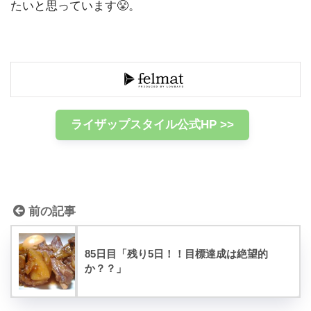
たいと思っています😤。
ライザップスタイル公式HP >>
前の記事
85日目「残り5日！！目標達成は絶望的
か？？」