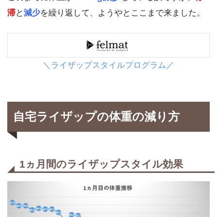
滞
と
減少
を繰り返して、ようやとここまで来ました。
＼ライザップスタイルプログラム／
自宅ライザップの体重の減り方
1ヵ月間のライザップスタイル効果