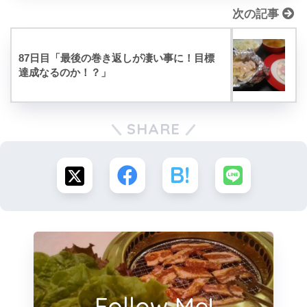
次の記事
87日目「最後の巻き返しが凄い事に！目標
達成なるのか！？」
SHARE
Follow Me!