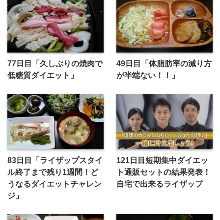
77日目「久しぶりの焼肉で
49日目「体脂肪率の減り方
低糖質ダイエット」
が半端ない！！」
83日目「ライザップスタイ
121日目短期集中ダイエッ
ル終了まで残り1週間！ど
ト通販セットの結果発表！
うなるダイエットチャレン
自宅で出来るライザップ
ジ」