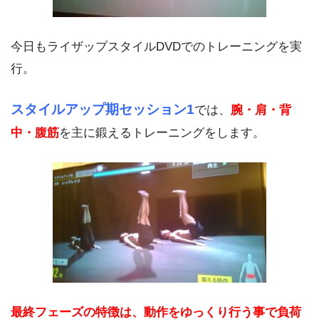
今日もライザップスタイルDVDでのトレーニングを実
行。
スタイルアップ期セッション1
では、
腕・肩・背
中・腹筋
を主に鍛えるトレーニングをします。
最終フェーズの特徴は、動作をゆっくり行う事で負荷