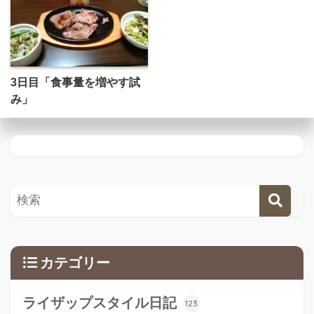
3日目「食事量を増やす試
み」
カテゴリー
ライザップスタイル日記
123