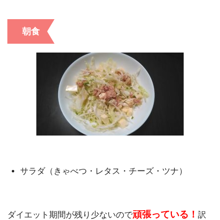
朝食
サラダ（きゃべつ・レタス・チーズ・ツナ）
頑張っている！
ダイエット期間が残り少ないので
訳