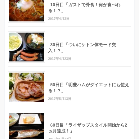
10日目「ガストで外食！何が食べれ
る！？」
2017年4月3日
30日目「ついにケトン体モード突
入！？」
2017年4月23日
50日目「明豊ハムがダイエットにも使え
る！？」
2017年5月13日
60日目「ライザップスタイル開始から2
ヵ月達成！」
2017年5月23日