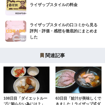
ライザップスタイルの料金
ライザップスタイルの口コミから見る
評判・評価・感想を徹底的にまとめま
した
関連記事
108日目「ダイエットルー
63日目「鮭汁が美味しくで
プに陥らない為には？」
きました！ライザップ式ダ