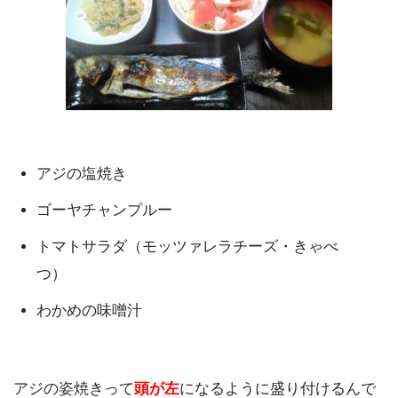
アジの塩焼き
ゴーヤチャンプルー
トマトサラダ（モッツァレラチーズ・きゃべ
つ）
わかめの味噌汁
アジの姿焼きって
頭が左
になるように盛り付けるんで