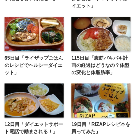
イエット」
65日目「ライザップごはん
115日目「腹筋バキバキ計
のレシピでヘルシーダイエ
画の経過はどうなの？体型
ット」
の変化と体脂肪率」
12日目「ダイエットサポー
19日目「RIZAPレシピ本を
ト電話で励まされる！」
買ってみた」