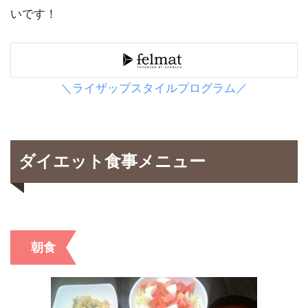
いです！
＼ライザップスタイルプログラム／
ダイエット食事メニュー
朝食