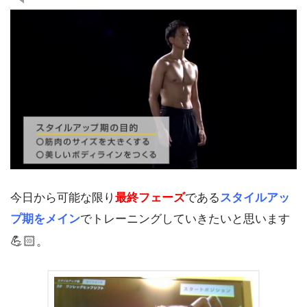
今日から可能な限り
最終フェーズ
である
スタイルアッ
プ期をメイン
でトレーニングしていきたいと思います
💪🏻
。