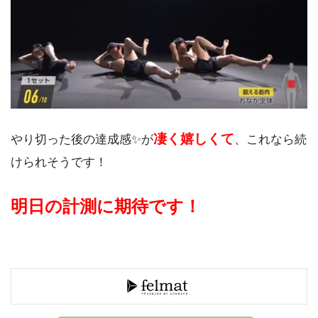
凄く嬉しくて
やり切った後の達成感✨が
、これなら続
けられそうです！
明日の計測に期待です！