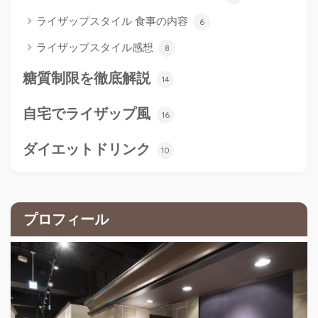
ライザップスタイル 食事の内容
6
ライザップスタイル感想
8
糖質制限を徹底解説
14
自宅でライザップ風
16
ダイエットドリンク
10
プロフィール