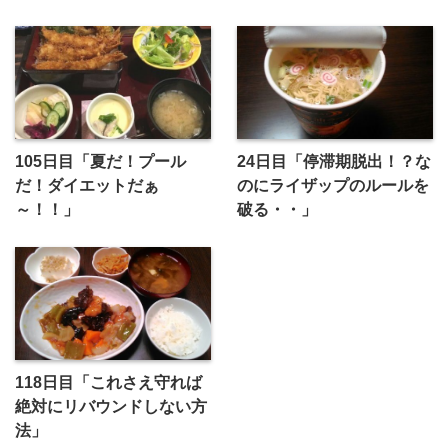
105日目「夏だ！プール
24日目「停滞期脱出！？な
だ！ダイエットだぁ
のにライザップのルールを
～！！」
破る・・」
118日目「これさえ守れば
絶対にリバウンドしない方
法」