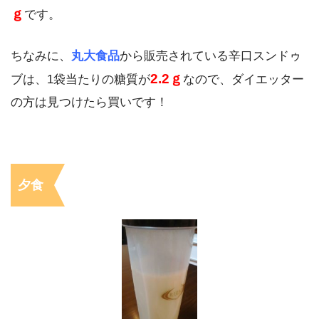
ｇ
です。
ちなみに、
丸大食品
から販売されている辛口スンドゥ
2.2ｇ
ブは、1袋当たりの糖質が
なので、ダイエッター
の方は見つけたら買いです！
夕食