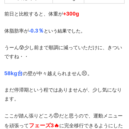
+300g
前日と比較すると、体重が
-0.3％
体脂肪率が
という結果でした。
うーん😰少し前まで順調に減っていただけに、きつい
ですね・・
58kg台
😣。
の壁が中々越えられません
まだ停滞期という程ではありませんが、少し気になり
ます。
😠
ここが踏ん張りどころ
だと思うので、運動メニュー
フェーズ3🔥
を頑張って
に完全移行できるようにした