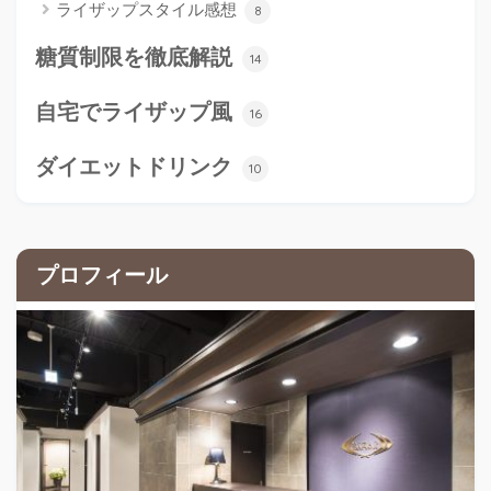
ライザップスタイル感想
8
糖質制限を徹底解説
14
自宅でライザップ風
16
ダイエットドリンク
10
プロフィール