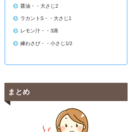
醤油・・大さじ2
ラカントS・・大さじ1
レモン汁・・3滴
練わさび・・小さじ1/2
まとめ