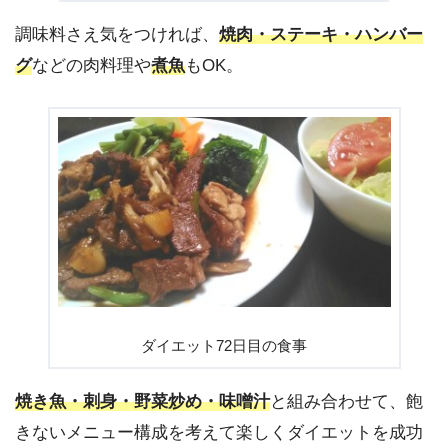
調味料さえ気をつければ、
焼肉・ステーキ・ハンバー
グ
などの肉料理や
煮魚
もOK。
ダイエット72日目の食事
焼き魚・刺身・野菜炒め・味噌汁
と組み合わせて、飽
きないメニュー構成を考えて楽しくダイエットを成功