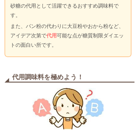
砂糖の代用として活躍できるおすすめ調味料で
す。
また、パン粉の代わりに大豆粉やおから粉など、
アイデア次第で
代用
可能な点が糖質制限ダイエッ
トの面白い所です。
代用調味料を極めよう！