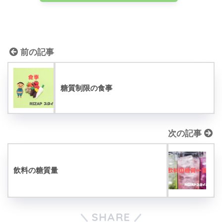
前の記事
糖質制限の食事
次の記事
飲料の糖質量
SHARE