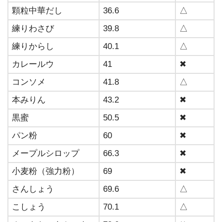
顆粒中華だし
36.6
△
練りわさび
39.8
△
練りからし
40.1
△
カレールウ
41
✖
コンソメ
41.8
△
本みりん
43.2
✖
黒蜜
50.5
✖
パン粉
60
✖
メープルシロップ
66.3
✖
小麦粉（強力粉）
69
✖
さんしょう
69.6
△
こしょう
70.1
△