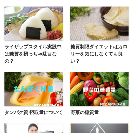
ライザップスタイル実践中
糖質制限ダイエットはカロ
は糖質を摂っちゃ駄目な
リーを気にしなくても良
の？
い？
タンパク質 摂取量について
野菜の糖質量