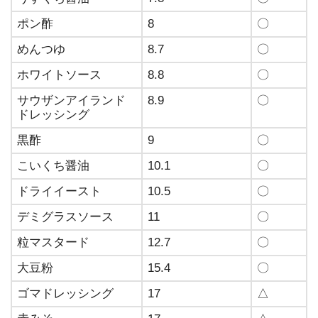
ポン酢
8
〇
めんつゆ
8.7
〇
ホワイトソース
8.8
〇
サウザンアイランド
8.9
〇
ドレッシング
黒酢
9
〇
こいくち醤油
10.1
〇
ドライイースト
10.5
〇
デミグラスソース
11
〇
粒マスタード
12.7
〇
大豆粉
15.4
〇
ゴマドレッシング
17
△