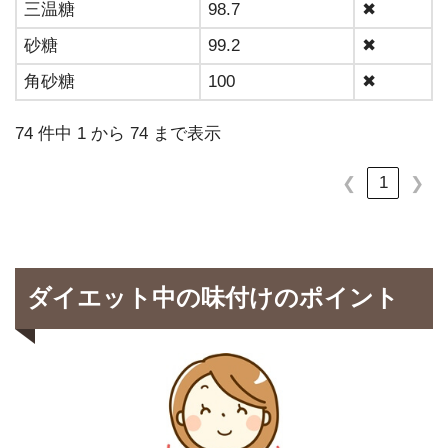
三温糖
98.7
✖
砂糖
99.2
✖
角砂糖
100
✖
74 件中 1 から 74 まで表示
1
❮
❯
ダイエット中の味付けのポイント