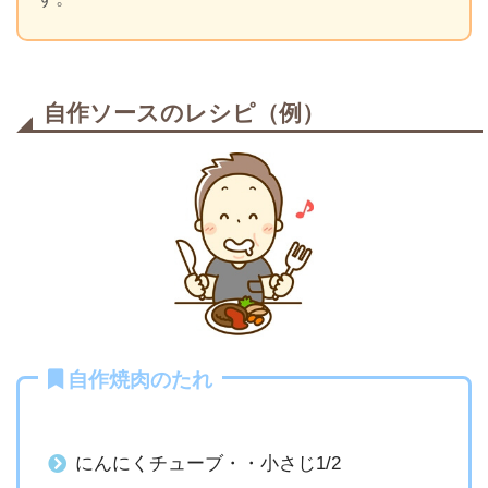
自作ソースのレシピ（例）
自作焼肉のたれ
にんにくチューブ・・小さじ1/2