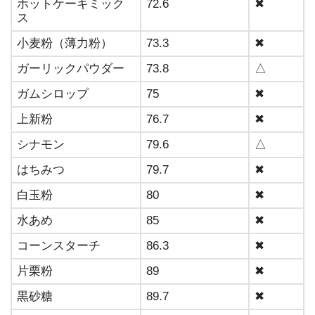
ホットケーキミック
72.6
✖
ス
小麦粉（薄力粉）
73.3
✖
ガーリックパウダー
73.8
△
ガムシロップ
75
✖
上新粉
76.7
✖
シナモン
79.6
△
はちみつ
79.7
✖
白玉粉
80
✖
水あめ
85
✖
コーンスターチ
86.3
✖
片栗粉
89
✖
黒砂糖
89.7
✖