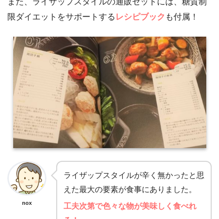
また、ライザップスタイルの通販セットには、糖質制
限ダイエットをサポートする
レシピブック
も付属！
ライザップスタイルが辛く無かったと思
えた最大の要素が食事にありました。
nox
工夫次第で色々な物が美味しく食べれ