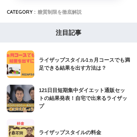
CATEGORY :
糖質制限を徹底解説
注目記事
ライザップスタイル1ヵ月コースでも満
足できる結果を出す方法は？
121日目短期集中ダイエット通販セッ
トの結果発表！自宅で出来るライザッ
プ
ライザップスタイルの料金