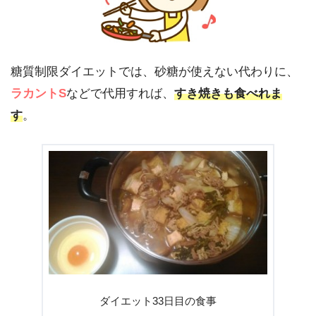
糖質制限ダイエットでは、砂糖が使えない代わりに、
ラカントS
などで代用すれば、
すき焼きも食べれま
す
。
ダイエット33日目の食事