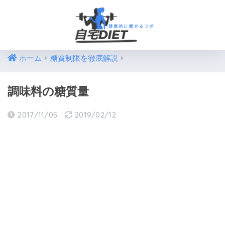
ホーム
糖質制限を徹底解説
調味料の糖質量
2017/11/05
2019/02/12